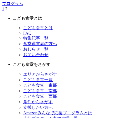
プログラム
1
2
こども食堂とは
こども食堂とは
FAQ
特集記事一覧
食堂運営者の方へ
おしらせ一覧
お問い合わせ
こども食堂をさがす
エリアからさがす
こども食堂一覧
こども食堂 東部
こども食堂 南部
こども食堂 西部
条件からさがす
支援したい方へ
Amazonみんなで応援プログラムとは