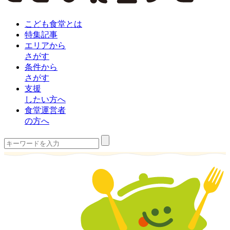
こども食堂とは
特集記事
エリアから
さがす
条件から
さがす
支援
したい方へ
食堂運営者
の方へ