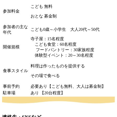
こども 無料
参加料金
おとな 募金制
参加者の主な
こども0歳～小学生 大人20代～50代
年代
寺子屋：15名程度
こども食堂：60名程度
開催規模
フードパントリー：30家族程度
体験型イベント：20～30名程度
料理は作ったものを提供する
食事スタイル
その場で食べる
事前予約
必要あり【こども無料、大人は募金制】
駐車場
あり 【20台程度】