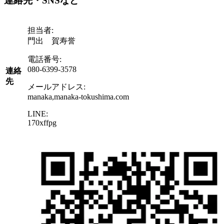
連絡先・SNSなど
担当者:
門出 賀寿誉
電話番号:
080-6399-3578
連絡
先
メールアドレス:
manaka,manaka-tokushima.com
LINE:
170xffpg