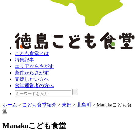
こども食堂とは
特集記事
エリアからさがす
条件からさがす
支援したい方へ
食堂運営者の方へ
ホーム
>
こども食堂紹介
>
東部
>
北島町
>
Manakaこども食
堂
Manakaこども食堂