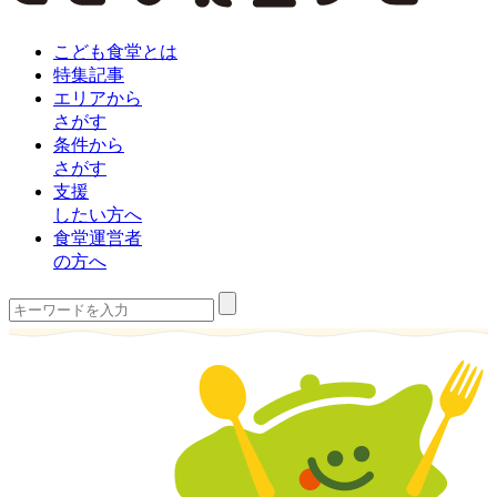
こども食堂とは
特集記事
エリアから
さがす
条件から
さがす
支援
したい方へ
食堂運営者
の方へ